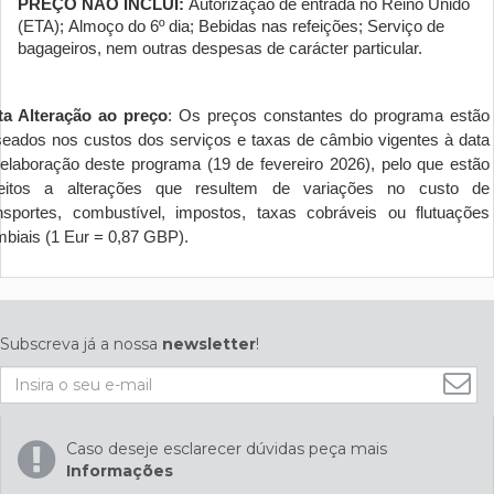
PREÇO NÃO INCLUI:
Autorização de entrada no Reino Unido
(ETA);
Almoço do 6º dia;
Bebidas nas refeições; Serviço de
bagageiros, nem outras despesas de carácter particular.
ta Alteração ao preço
: Os preços constantes do programa estão
eados nos custos dos serviços e taxas de câmbio vigentes à data
elaboração deste programa (19 de fevereiro 2026), pelo que estão
jeitos a alterações que resultem de variações no custo de
nsportes, combustível, impostos, taxas cobráveis ou flutuações
biais (1 Eur = 0,87 GBP).
Subscreva já a nossa
newsletter
!
Caso deseje esclarecer dúvidas peça mais
Informações