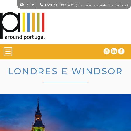
PT
+351 210 993 499
(Chamada para Rede Fixa Nacional)
LONDRES E WINDSOR