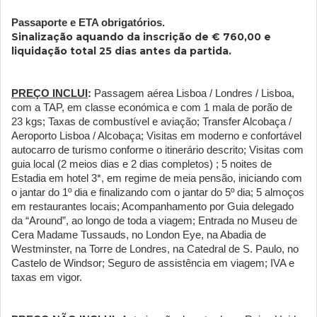
Passaporte e ETA obrigatórios
.
Sinalização aquando da inscrição de € 760,00 e
liquidação total 25 dias antes da partida.
PREÇO INCLUI
:
Passagem aérea Lisboa / Londres / Lisboa,
com a TAP, em classe económica e com 1 mala de porão de
23 kgs; Taxas de combustível e aviação; Transfer Alcobaça /
Aeroporto Lisboa / Alcobaça; Visitas em moderno e confortável
autocarro de turismo conforme o itinerário descrito; Visitas com
guia local (2 meios dias e 2 dias completos) ; 5 noites de
Estadia em hotel 3*, em regime de meia pensão, iniciando com
o jantar do 1º dia e finalizando com o jantar do 5º dia; 5 almoços
em restaurantes locais; Acompanhamento por Guia delegado
da “Around”, ao longo de toda a viagem; Entrada no Museu de
Cera Madame Tussauds, no London Eye, na Abadia de
Westminster, na Torre de Londres, na Catedral de S. Paulo, no
Castelo de Windsor; Seguro de assistência em viagem; IVA e
taxas em vigor.