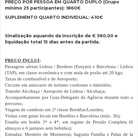
PREÇO POR PESSOA EM QUARTO DUPLO (Grupo
mínimo 25 participantes): 1860€
SUPLEMENTO QUARTO INDIVIDUAL: 410€
Sinalização aquando da inscrição de € 560,00 e
liquidação total 15 dias antes da partida.
PREÇO INCLUI
:
Passagens aéreas Lisboa / Bordeus (Easyjet) e Barcelona / Lisboa
(TAP), em classe económica e com mala de porão até 20 kgs;
Taxas de combustível e de Aeroporto;
Circuito em autocarro de turismo conforme o itinerário;
Transfer Alcobaça / Aeroporto de Lisboa / Alcobaça;
Acompanhamento por Guia-Delegado da Agência durante todo o
percurso;
Viagem de comboio em 2ª classe Bordéus/Lourdes;
Visitas com guias locais em Bordéus e Barcelona (máx. 3h);
Estadia em hotéis 3* e 4*, em regime de Pensão Completa (6
almoços e 6 jantares sem bebidas);
Entradas: Mosteiro de Montserrat; Sagrada Família e Palau de la