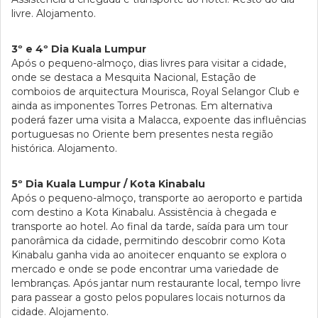
livre. Alojamento.
3º e 4º Dia Kuala Lumpur
Após o pequeno-almoço, dias livres para visitar a cidade,
onde se destaca a Mesquita Nacional, Estação de
comboios de arquitectura Mourisca, Royal Selangor Club e
ainda as imponentes Torres Petronas. Em alternativa
poderá fazer uma visita a Malacca, expoente das influências
portuguesas no Oriente bem presentes nesta região
histórica. Alojamento.
5º Dia Kuala Lumpur / Kota Kinabalu
Após o pequeno-almoço, transporte ao aeroporto e partida
com destino a Kota Kinabalu. Assistência à chegada e
transporte ao hotel. Ao final da tarde, saída para um tour
panorâmica da cidade, permitindo descobrir como Kota
Kinabalu ganha vida ao anoitecer enquanto se explora o
mercado e onde se pode encontrar uma variedade de
lembranças. Após jantar num restaurante local, tempo livre
para passear a gosto pelos populares locais noturnos da
cidade. Alojamento.